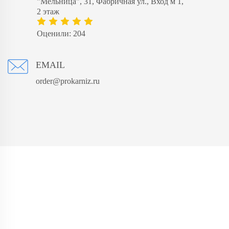
"Мельница", 31, Фабричная ул., Вход м 1,
2 этаж
Оценили: 204
EMAIL
order@prokarniz.ru