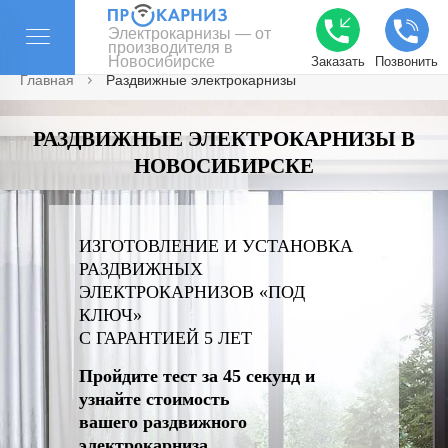
Электрокарнизы — от
производителя в
Новосибирске
Заказать
Позвонить
Главная
Раздвижные электрокарнизы
РАЗДВИЖНЫЕ ЭЛЕКТРОКАРНИЗЫ В
НОВОСИБИРСКЕ
ИЗГОТОВЛЕНИЕ И УСТАНОВКА
РАЗДВИЖНЫХ
ЭЛЕКТРОКАРНИЗОВ «ПОД
КЛЮЧ»
С ГАРАНТИЕЙ 5 ЛЕТ
Пройдите тест за 45 секунд и
узнайте стоимость
вашего раздвижного
электрокарниза.