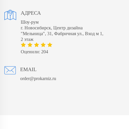
АДРЕСА
Шоу-рум
г. Новосибирск, Центр дизайна
"Мельница", 31, Фабричная ул., Вход м 1,
2 этаж
Оценили: 204
EMAIL
order@prokarniz.ru