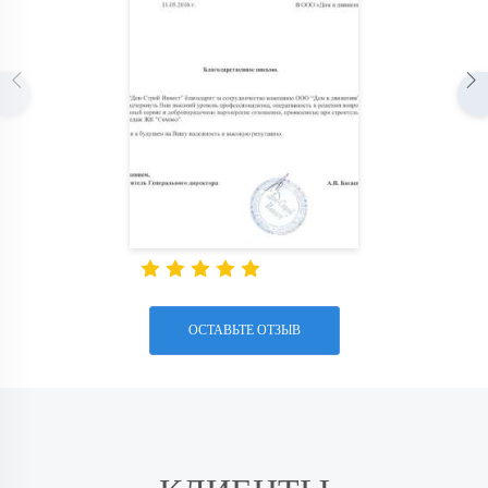
ОСТАВЬТЕ ОТЗЫВ