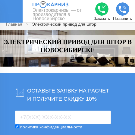
Электрокарнизы — от
производителя в
Новосибирске
Заказать
Позвонить
Главная
Электрический привод для штор
ЭЛЕКТРИЧЕСКИЙ ПРИВОД ДЛЯ ШТОР В
НОВОСИБИРСКЕ
ОСТАВЬТЕ ЗАЯВКУ НА РАСЧЕТ
И ПОЛУЧИТЕ СКИДКУ 10%
политика конфиденциальности